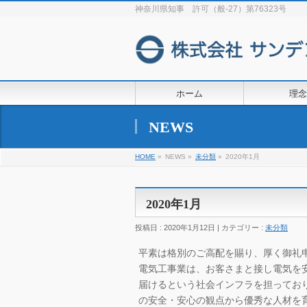
神奈川県知事 許可（般-27）第76323号
ホーム
理念
NEWS
HOME
»
NEWS »
未分類
»
2020年1月
2020年1月
投稿日 : 2020年1月12日 | カテゴリー :
未分類
平素は格別のご高配を賜り、厚く御礼
電気工事業は、お客さまと接し電気を
届けるという社会インフラを担ってお
の安全・安心の観点から優秀な人材を