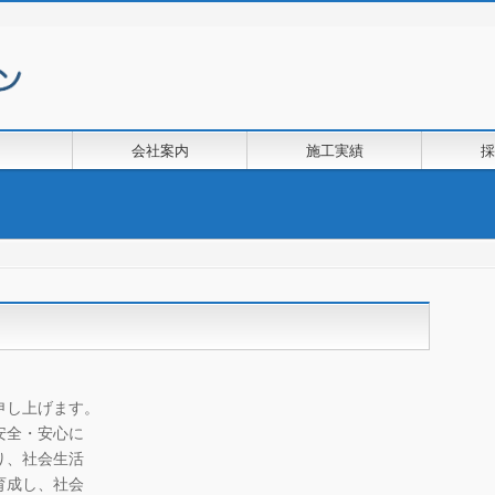
会社案内
施工実績
採
申し上げます。
安全・安心に
り、社会生活
育成し、社会