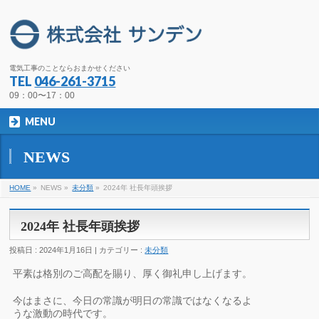
電気工事のことならおまかせください
TEL
046-261-3715
09：00〜17：00
MENU
NEWS
HOME
»
NEWS »
未分類
»
2024年 社長年頭挨拶
2024年 社長年頭挨拶
投稿日 : 2024年1月16日 | カテゴリー :
未分類
平素は格別のご高配を賜り、厚く御礼申し上げます。
今はまさに、今日の常識が明日の常識ではなくなるよ
うな激動の時代です。