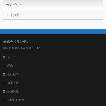
カテゴリー
未分類
株式会社サンデン
神奈川県大和市深見東1-1-12
ホーム
理念
会社案内
施工実績
採用情報
お問い合わせ