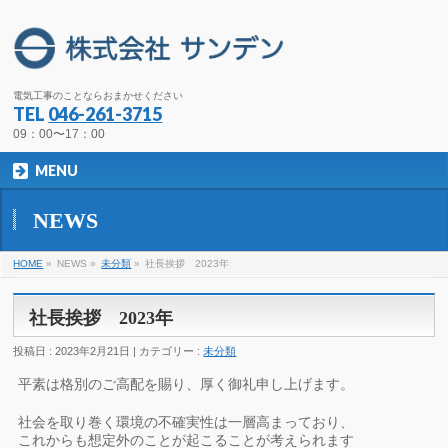
電気工事のことならおまかせください
TEL
046-261-3715
09：00〜17：00
MENU
NEWS
HOME
»
NEWS »
未分類
»
社長挨拶 2023年
社長挨拶 2023年
投稿日 : 2023年2月21日 | カテゴリー :
未分類
平素は格別のご高配を賜り、厚く御礼申し上げます。
社会を取り巻く環境の不確実性は一層高まっており、
これからも想定外のことが起こることが考えられます