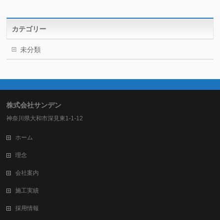
カテゴリー
未分類
株式会社サンデン
神奈川県大和市深見東1-1-12
ホーム
理念
会社案内
施工実績
採用情報